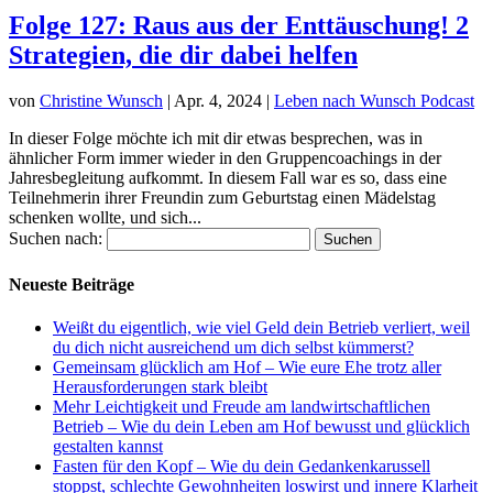
Folge 127: Raus aus der Enttäuschung! 2
Strategien, die dir dabei helfen
von
Christine Wunsch
|
Apr. 4, 2024
|
Leben nach Wunsch Podcast
In dieser Folge möchte ich mit dir etwas besprechen, was in
ähnlicher Form immer wieder in den Gruppencoachings in der
Jahresbegleitung aufkommt. In diesem Fall war es so, dass eine
Teilnehmerin ihrer Freundin zum Geburtstag einen Mädelstag
schenken wollte, und sich...
Suchen nach:
Neueste Beiträge
Weißt du eigentlich, wie viel Geld dein Betrieb verliert, weil
du dich nicht ausreichend um dich selbst kümmerst?
Gemeinsam glücklich am Hof – Wie eure Ehe trotz aller
Herausforderungen stark bleibt
Mehr Leichtigkeit und Freude am landwirtschaftlichen
Betrieb – Wie du dein Leben am Hof bewusst und glücklich
gestalten kannst
Fasten für den Kopf – Wie du dein Gedankenkarussell
stoppst, schlechte Gewohnheiten loswirst und innere Klarheit