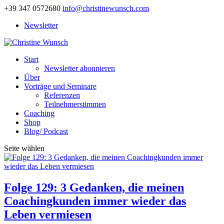
+39 347 0572680
info@christinewunsch.com
Newsletter
Start
Newsletter abonnieren
Über
Vorträge und Seminare
Referenzen
Teilnehmerstimmen
Coaching
Shop
Blog/ Podcast
Seite wählen
Folge 129: 3 Gedanken, die meinen
Coachingkunden immer wieder das
Leben vermiesen