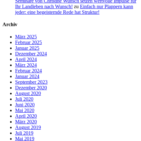
Seminare von Christine Wunsch setzen wertvolle Impulse für
Ihr Landleben nach Wunsch!
zu
Einfach nur Plappern kann
jeder: eine begeisternde Rede hat Struktur!
Archiv
März 2025
Februar 2025
Januar 2025
Dezember 2024
April 2024
März 2024
Februar 2024
Januar 2024
September 2023
Dezember 2020
August 2020
Juli 2020
Juni 2020
Mai 2020
April 2020
März 2020
August 2019
Juli 2019
Mai 2019