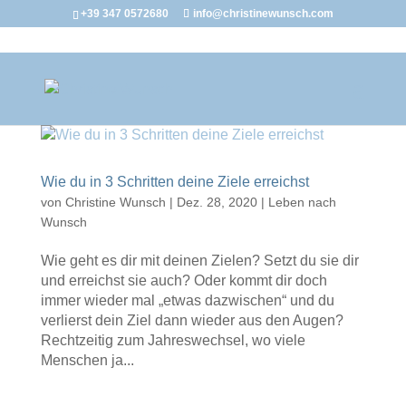
+39 347 0572680
info@christinewunsch.com
Wie du in 3 Schritten deine Ziele erreichst
von
Christine Wunsch
|
Dez. 28, 2020
|
Leben nach
Wunsch
Wie geht es dir mit deinen Zielen? Setzt du sie dir
und erreichst sie auch? Oder kommt dir doch
immer wieder mal „etwas dazwischen“ und du
verlierst dein Ziel dann wieder aus den Augen?
Rechtzeitig zum Jahreswechsel, wo viele
Menschen ja...