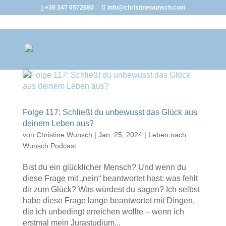
+39 347 0572680
info@christinewunsch.com
Folge 117: Schließt du unbewusst das Glück aus
deinem Leben aus?
von
Christine Wunsch
|
Jan. 25, 2024
|
Leben nach
Wunsch Podcast
Bist du ein glücklicher Mensch? Und wenn du
diese Frage mit „nein“ beantwortet hast: was fehlt
dir zum Glück? Was würdest du sagen? Ich selbst
habe diese Frage lange beantwortet mit Dingen,
die ich unbedingt erreichen wollte – wenn ich
erstmal mein Jurastudium...