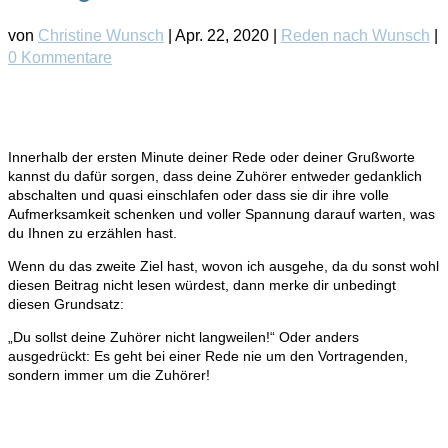
von
Christine Wunsch
|
Apr. 22, 2020
|
Reden nach Wunsch
|
0 Kommentare
Innerhalb der ersten Minute deiner Rede oder deiner Grußworte
kannst du dafür sorgen, dass deine Zuhörer entweder gedanklich
abschalten und quasi einschlafen oder dass sie dir ihre volle
Aufmerksamkeit schenken und voller Spannung darauf warten, was
du Ihnen zu erzählen hast.
Wenn du das zweite Ziel hast, wovon ich ausgehe, da du sonst wohl
diesen Beitrag nicht lesen würdest, dann merke dir unbedingt
diesen Grundsatz:
„Du sollst deine Zuhörer nicht langweilen!“ Oder anders
ausgedrückt: Es geht bei einer Rede nie um den Vortragenden,
sondern immer um die Zuhörer!