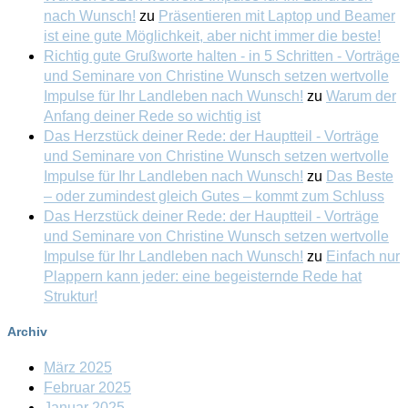
nach Wunsch!
zu
Präsentieren mit Laptop und Beamer
ist eine gute Möglichkeit, aber nicht immer die beste!
Richtig gute Grußworte halten - in 5 Schritten - Vorträge
und Seminare von Christine Wunsch setzen wertvolle
Impulse für Ihr Landleben nach Wunsch!
zu
Warum der
Anfang deiner Rede so wichtig ist
Das Herzstück deiner Rede: der Hauptteil - Vorträge
und Seminare von Christine Wunsch setzen wertvolle
Impulse für Ihr Landleben nach Wunsch!
zu
Das Beste
– oder zumindest gleich Gutes – kommt zum Schluss
Das Herzstück deiner Rede: der Hauptteil - Vorträge
und Seminare von Christine Wunsch setzen wertvolle
Impulse für Ihr Landleben nach Wunsch!
zu
Einfach nur
Plappern kann jeder: eine begeisternde Rede hat
Struktur!
Archiv
März 2025
Februar 2025
Januar 2025