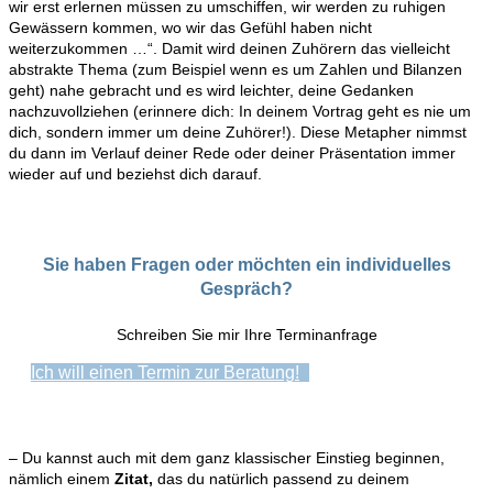
wir erst erlernen müssen zu umschiffen, wir werden zu ruhigen
Gewässern kommen, wo wir das Gefühl haben nicht
weiterzukommen …“. Damit wird deinen Zuhörern das vielleicht
abstrakte Thema (zum Beispiel wenn es um Zahlen und Bilanzen
geht) nahe gebracht und es wird leichter, deine Gedanken
nachzuvollziehen (erinnere dich: In deinem Vortrag geht es nie um
dich, sondern immer um deine Zuhörer!). Diese Metapher nimmst
du dann im Verlauf deiner Rede oder deiner Präsentation immer
wieder auf und beziehst dich darauf.
Sie haben Fragen oder möchten ein individuelles
Gespräch?
Schreiben Sie mir Ihre Terminanfrage
Ich will einen Termin zur Beratung!
– Du kannst auch mit dem ganz klassischer Einstieg beginnen,
nämlich einem
Zitat,
das du natürlich passend zu deinem