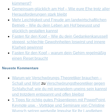
kümmerst?
Gemeinsam glücklich am Hof – Wie eure Ehe trotz aller
Herausforderungen stark bleibt
Mehr Leichtigkeit und Freude am landwirtschaftlichen
Betrieb – Wie du dein Leben am Hof bewusst und
glücklich gestalten kannst
Fasten für den Kopf – Wie du dein Gedankenkarussell
stoppst, schlechte Gewohnheiten loswirst und innere
Klarheit gewinnst
Fasten für den Kopf – warum dein Gehirn regelmäßig
einen Reset braucht
Neueste Kommentare
Warum wir Verschwörungs-Theoretiker brauchen –
Schall und Wort
zu
Verschwörungstheoretiker gegen
Schlafschaf: wie du mit jemandem uneins sein kannst
und trotzdem entspannt und offen bleibst
5 Tipps für richtig gutes Präsentieren mit PowerPoint,
Keynote usw. - Vorträge und Seminare von Christine
Wunsch setzen wertvolle Impulse für Ihr Landleben