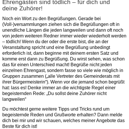
Ehrengästen sind tödlich – für dich und
deine Zuhörer!
Noch ein Wort zu den Begrüßungen. Gerade bei
(Voll-)versammlungen ziehen sich die Begrüßungen oft in
unendliche Längen die jeden langweilen und dann oft noch
von jedem weiteren Redner immer wieder wiederholt werden
– tödlich! Wenn du der oder die erste bist, die an der
Veranstaltung spricht und eine Begrüßung unbedingt
erforderlich ist, dann beginne mit deinem ersten Satz und
komme erst dann zu Begrüßung. Du wirst sehen, was schon
das für einen Unterschied macht! Begrüße nicht jeden
einzelnen Ehrengast, sondern fasse so viele wie möglich in
Gruppen zusammen („alle Vertreter des Gemeinderats mit
ihrer Bürgermeisterin“). Wenn vor die jemand schon begrüßt
hat: lass es! Denke immer an die wichtigste Regel einer
begeisternden Rede: „Du sollst deine Zuhörer nicht
langweilen“
Du möchtest gerne weitere Tipps und Tricks rund um
begeisternde Reden und Grußworte erhalten? Dann melde
dich bei mir und wir schauen, welches meiner Angebote das
Beste für dich ist!